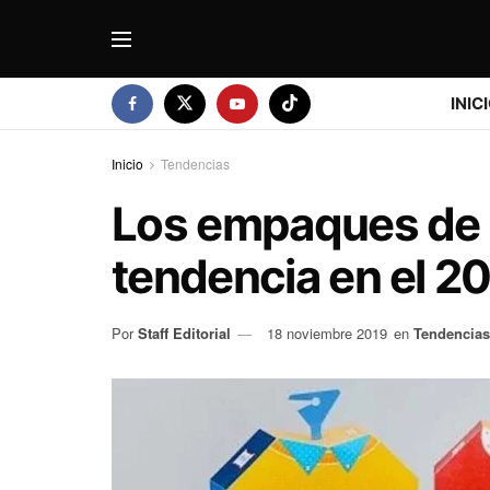
INIC
Inicio
Tendencias
Los empaques de 
tendencia en el 2
Por
Staff Editorial
18 noviembre 2019
en
Tendencias