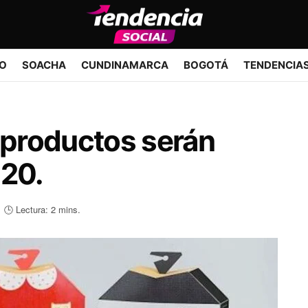
IO
SOACHA
CUNDINAMARCA
BOGOTÁ
TENDENCIA
productos serán
020.
🕒 Lectura: 2 mins.