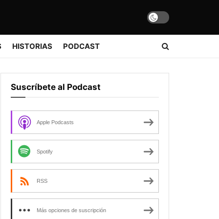
S
HISTORIAS
PODCAST
Suscríbete al Podcast
Apple Podcasts
Spotify
RSS
Más opciones de suscripción