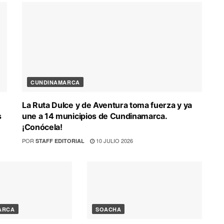
CUNDINAMARCA
La Ruta Dulce y de Aventura toma fuerza y ya
s
une a 14 municipios de Cundinamarca.
¡Conócela!
POR
10 JULIO 2026
STAFF EDITORIAL
ARCA
SOACHA