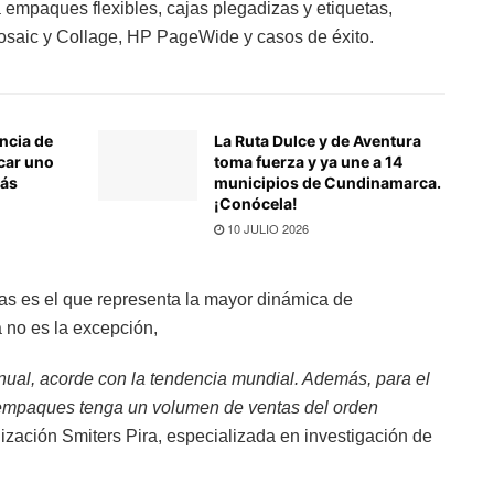
a empaques flexibles, cajas plegadizas y etiquetas,
saic y Collage, HP PageWide y casos de éxito.
ncia de
La Ruta Dulce y de Aventura
car uno
toma fuerza y ya une a 14
más
municipios de Cundinamarca.
¡Conócela!
10 JULIO 2026
s es el que representa la mayor dinámica de
a no es la excepción,
nual, acorde con la tendencia mundial. Además, para el
 empaques tenga un volumen de ventas del orden
zación Smiters Pira, especializada en investigación de