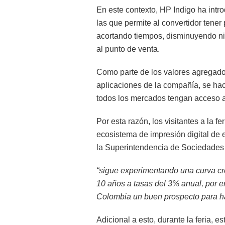
En este contexto, HP Indigo ha intr
las que permite al convertidor tene
acortando tiempos, disminuyendo niv
al punto de venta.
Como parte de los valores agregado
aplicaciones de la compañía, se hac
todos los mercados tengan acceso a
Por esta razón, los visitantes a la 
ecosistema de impresión digital de e
la Superintendencia de Sociedade
“sigue experimentando una curva cre
10 años a tasas del 3% anual, por e
Colombia un buen prospecto para h
Adicional a esto, durante la feria, es