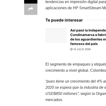
tendencias en impresión digital par
aplicaciones de HP SmartStream Mo
Te puede interesar
Así pasó la Independe
Cundinamarca a fabri
de los aguardientes 
famosos del país
16 JULIO 2026
El segmento de empaques y etiqueta
crecimiento a nivel global. Colombi
“pues tiene un crecimiento del 4% a
2020 se espera que la industria de
USD$850 millones”,
según la Organi
mercados.