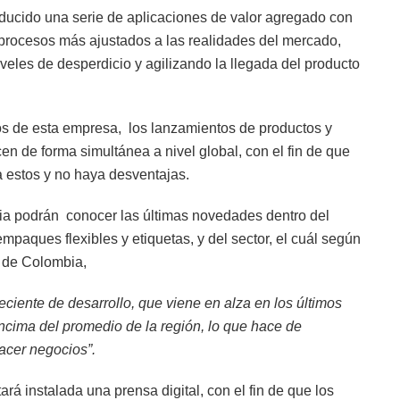
oducido una serie de aplicaciones de valor agregado con
r procesos más ajustados a las realidades del mercado,
eles de desperdicio y agilizando la llegada del producto
s de esta empresa, los lanzamientos de productos y
en de forma simultánea a nivel global, con el fin de que
 estos y no haya desventajas.
feria podrán conocer las últimas novedades dentro del
mpaques flexibles y etiquetas, y del sector, el cuál según
s de Colombia,
ciente de desarrollo, que viene en alza en los últimos
ncima del promedio de la región, lo que hace de
acer negocios”.
tará instalada una prensa digital, con el fin de que los