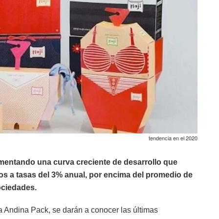
tendencia en el 2020
imentando una curva creciente de desarrollo que
ños a tasas del 3% anual, por encima del promedio de
ociedades.
ia Andina Pack, se darán a conocer las últimas