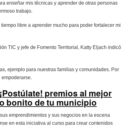
para enseñar mis técnicas y aprender de otras personas
hermoso trabajo.
i tiempo libre a aprender mucho para poder fortalecer mi
ón TIC y jefe de Fomento Territorial, Katty Eljach indicó
as, ejemplo para nuestras familias y comunidades. Por
r, empoderarse.
¡Postúlate! premios al mejor
o bonito de tu municipio
e sus emprendimientos y sus negocios en la escena
anse en esta iniciativa al curso para crear contenidos