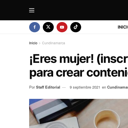
INIC
Inicio
Cundinamarca
¡Eres mujer! (inscr
para crear conteni
Por
Staff Editorial
9 septiembre 2021
en
Cundinama