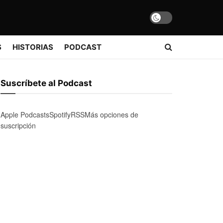
S
HISTORIAS
PODCAST
Suscríbete al Podcast
Apple Podcasts
Spotify
RSS
Más opciones de
suscripción