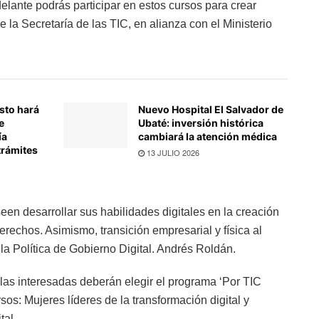
elante podrás participar en estos cursos para crear
e la Secretaría de las TIC, en alianza con el Ministerio
Esto hará
Nuevo Hospital El Salvador de
e
Ubaté: inversión histórica
ía
cambiará la atención médica
trámites
13 JULIO 2026
een desarrollar sus habilidades digitales en la creación
rechos. Asimismo, transición empresarial y física al
e la Política de Gobierno Digital. Andrés Roldán.
o, las interesadas deberán elegir el programa ‘Por TIC
sos: Mujeres líderes de la transformación digital y
tal.