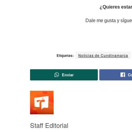
¿Quieres estar
Dale me gusta y sígue
Etiquetas:
Noticias de Cundinamarca
Enviar
Co
Staff Editorial