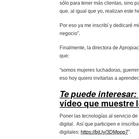
sólo para tener más clientas, sino 
que, al igual que yo, realizan este 
Por eso ya me inscribí y dedicaré m
negocio”.
Finalmente, la directora de Apropiaci
que:
“somos mujeres luchadoras, guerrer
eso hoy quiero invitarlas a aprende
Te puede interesar:
vídeo que muestre l
Poner las tecnologías al servicio d
digital. Así que participen e inscríb
digitales:
https://bit.ly/3DMppp7
”.