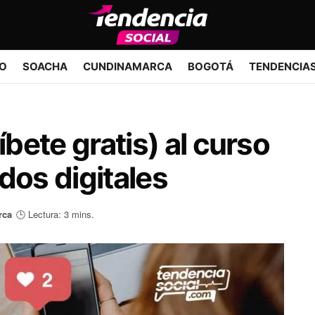
IO
SOACHA
CUNDINAMARCA
BOGOTÁ
TENDENCIA
íbete gratis) al curso
dos digitales
rca
🕒 Lectura: 3 mins.