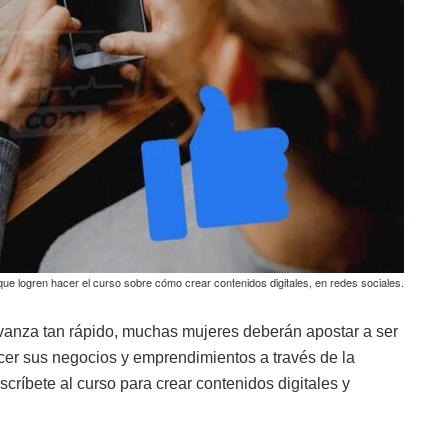
que logren hacer el curso sobre cómo crear contenidos digitales, en redes sociales.
vanza tan rápido, muchas mujeres deberán apostar a ser
ocer sus negocios y emprendimientos a través de la
nscríbete al curso para crear contenidos digitales y