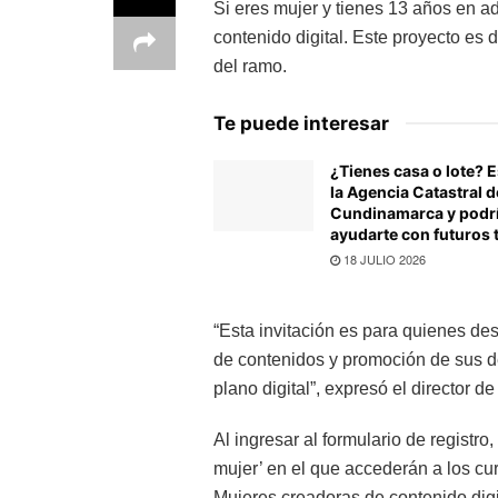
Si eres mujer y tienes 13 años en ad
contenido digital. Este proyecto es d
del ramo.
Te puede interesar
¿Tienes casa o lote? 
la Agencia Catastral d
Cundinamarca y podr
ayudarte con futuros 
18 JULIO 2026
“Esta invitación es para quienes des
de contenidos y promoción de sus de
plano digital”, expresó el director d
Al ingresar al formulario de registr
mujer’ en el que accederán a los cur
Mujeres creadoras de contenido digi