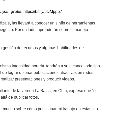
ipar, gratis.
https://bit.ly/3DMppp7
izaje, las llevará a conocer un sinfín de herramientas
negocio. Por un lado, aprenderán sobre el manejo
a gestión de recursos y algunas habilidades de
misma intensidad horaria, tendrán a su alcance todo tipo
 de lograr diseñar publicaciones atractivas en redes
 realizar presentaciones y producir videos.
itante de la vereda La Balsa, en Chía, expreso que “ser
allá de publicar fotos.
er mucho sobre cómo posicionar mi trabajo en estas, no