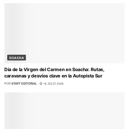
SOACHA
Día de la Virgen del Carmen en Soacha: Rutas,
caravanas y desvíos clave en la Autopista Sur
POR
STAFF EDITORIAL
16 JULIO 2026