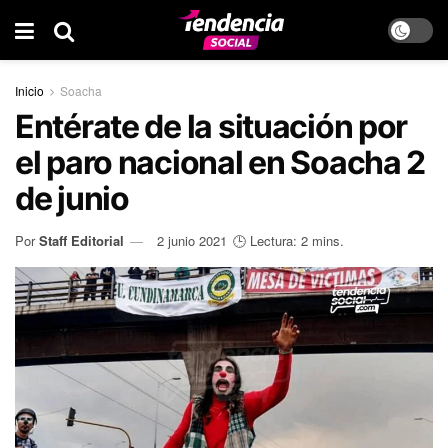
Inicio
Soacha
Entérate de la situación por
el paro nacional en Soacha 2
de junio
Por
Staff Editorial
2 junio 2021
🕒 Lectura: 2 mins.