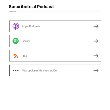
Suscríbete al Podcast
Apple Podcasts
Spotify
RSS
Más opciones de suscripción