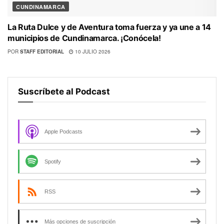
CUNDINAMARCA
La Ruta Dulce y de Aventura toma fuerza y ya une a 14
municipios de Cundinamarca. ¡Conócela!
POR
STAFF EDITORIAL
10 JULIO 2026
Suscríbete al Podcast
Apple Podcasts
Spotify
RSS
Más opciones de suscripción