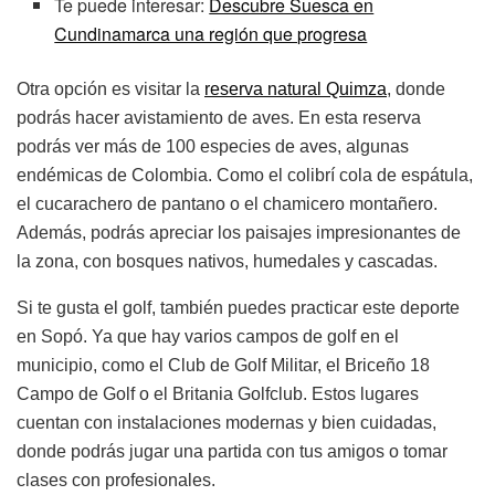
Te puede interesar:
Descubre Suesca en
Cundinamarca una región que progresa
Otra opción es visitar la
reserva natural Quimza
, donde
podrás hacer avistamiento de aves. En esta reserva
podrás ver más de 100 especies de aves, algunas
endémicas de Colombia. Como el colibrí cola de espátula,
el cucarachero de pantano o el chamicero montañero.
Además, podrás apreciar los paisajes impresionantes de
la zona, con bosques nativos, humedales y cascadas.
Si te gusta el golf, también puedes practicar este deporte
en Sopó. Ya que hay varios campos de golf en el
municipio, como el Club de Golf Militar, el Briceño 18
Campo de Golf o el Britania Golfclub. Estos lugares
cuentan con instalaciones modernas y bien cuidadas,
donde podrás jugar una partida con tus amigos o tomar
clases con profesionales.