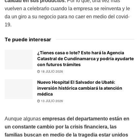
calidad en sus productos.
Por lo que, una vez más
vuelven a celebrarlo cuando la empresa se reinventa y le
da un giro a su negocio para no caer en medio del covid-
19.
Te puede interesar
¿Tienes casa o lote? Esto hará la Agencia
Catastral de Cundinamarca y podría ayudarte
con futuros trámites
18 JULIO 2026
Nuevo Hospital El Salvador de Ubaté:
inversión histórica cambiará la atención
médica
13 JULIO 2026
Aunque algunas
empresas del departamento están en
un constante cambio por la crisis financiera, las
familias buscan en medio de la tragedia estar unidos