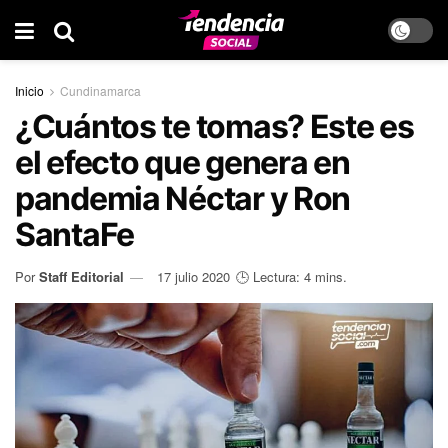
Inicio
Cundinamarca
¿Cuántos te tomas? Este es
el efecto que genera en
pandemia Néctar y Ron
SantaFe
Por
Staff Editorial
17 julio 2020
🕒 Lectura: 4 mins.