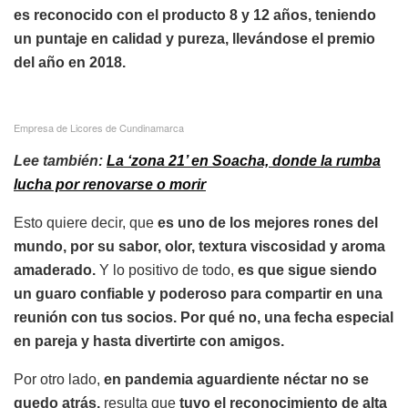
es reconocido con el producto 8 y 12 años, teniendo
un puntaje en calidad y pureza, llevándose el premio
del año en 2018.
Empresa de Licores de Cundinamarca
Lee también:
La ‘zona 21’ en Soacha, donde la rumba
lucha por renovarse o morir
Esto quiere decir, que
es uno de los mejores rones del
mundo, por su sabor, olor, textura viscosidad y aroma
amaderado.
Y lo positivo de todo,
es que sigue siendo
un guaro confiable y poderoso para compartir en una
reunión con tus socios. Por qué no, una fecha especial
en pareja y hasta divertirte con amigos.
Por otro lado,
en pandemia aguardiente néctar no se
quedo atrás,
resulta que
tuvo
el reconocimiento de alta