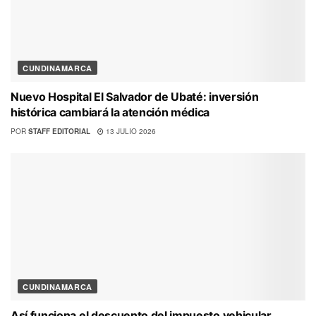
CUNDINAMARCA
Nuevo Hospital El Salvador de Ubaté: inversión
histórica cambiará la atención médica
POR
STAFF EDITORIAL
13 JULIO 2026
CUNDINAMARCA
Así funciona el descuento del impuesto vehicular