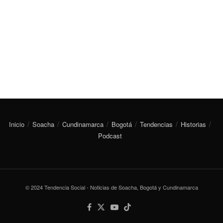
Inicio
Soacha
Cundinamarca
Bogotá
Tendencias
Historias
Podcast
© 2024 Tendencia Social - Noticias de Soacha, Bogotá y Cundinamarca