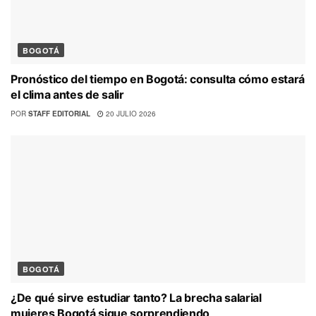
BOGOTÁ
Pronóstico del tiempo en Bogotá: consulta cómo estará
el clima antes de salir
POR
STAFF EDITORIAL
20 JULIO 2026
BOGOTÁ
¿De qué sirve estudiar tanto? La brecha salarial
mujeres Bogotá sigue sorprendiendo