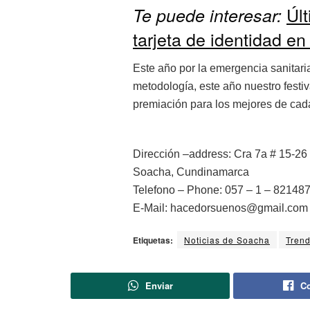
Últ
Te puede interesar:
tarjeta de identidad en
Este año por la emergencia sanitaria
metodología, este año nuestro festi
premiación para los mejores de cada c
Dirección –address: Cra 7a # 15-26
Soacha, Cundinamarca
Telefono – Phone: 057 – 1 – 82148
E-Mail: hacedorsuenos@gmail.com
Etiquetas:
Noticias de Soacha
Trend
Enviar
Co