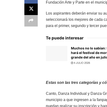
Fundación Arte y Parte en el munici
Los aspirantes deberán enviar su aud
seleccionará los mejores de cada ca
para el primer, segundo y tercer pue
Te puede interesar
Muchos no lo sabían:
hará el festival de mor
grande del año en juli
4 JULIO 2026
Estas son las tres
categorías y có
Canto, Danza Individual y Danza Gru
municipio a que ingresen a la fanpa
puedan realizar su inscripción y ha