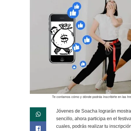
Te contamos cómo y dónde podrás inscribirte en las tres
Jóvenes de Soacha lograrán mostrar
sencillo, ahora participa en el festiv
cuales, podrás realizar tu inscripci