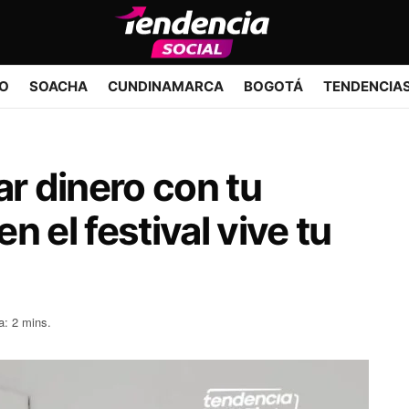
IO
SOACHA
CUNDINAMARCA
BOGOTÁ
TENDENCIA
r dinero con tu
en el festival vive tu
a: 2 mins.