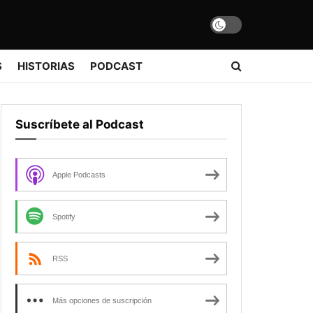
S
HISTORIAS
PODCAST
Suscríbete al Podcast
Apple Podcasts
Spotify
RSS
Más opciones de suscripción