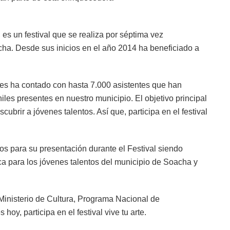
 es un festival que se realiza por séptima vez
cha. Desde sus inicios en el año 2014 ha beneficiado a
res ha contado con hasta 7.000 asistentes que han
niles presentes en nuestro municipio. El objetivo principal
ubrir a jóvenes talentos. Así que, participa en el festival
los para su presentación durante el Festival siendo
ica para los jóvenes talentos del municipio de Soacha y
 Ministerio de Cultura, Programa Nacional de
 hoy, participa en el festival vive tu arte.