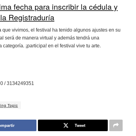
ima fecha para inscribir la cédula y
 la Registraduría
 que vivimos, el festival ha tenido algunos ajustes en su
val será de manera virtual y además tendrá una
ategoría. ¡participa! en el festival vive tu arte.
70 / 3134249351
ing Topic
mpartir
Tweet