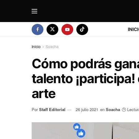
INIC
Inicio
Soacha
Cómo podrás gana
talento ¡participa! 
arte
Por
Staff Editorial
26 julio 2021
en
Soacha
🕒 Lectur