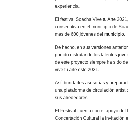
experiencia.
El festival Soacha Vive tu Arte 2021,
consecutiva en el municipio de Soa
mas de 600 jóvenes del
municipio.
De hecho, en sus versiones anterio
podido disfrutar de los talentos juve
de este proyecto siempre ha sido desc
vive tu arte este 2021.
Así, brindarles asesorías y preparar
una plataforma de circulación artíst
sus alrededores.
El Festival cuenta con el apoyo del
Concertación Cultural la invitación es