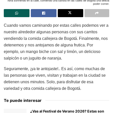
Niña sonriendo en la calle, comiendo una sandía en las calles de Bogotá una delicia
poder comer.
Cuando vamos caminando por estas calles podemos ver a
nuestro alrededor algunas personas con sus carritos
vendiendo la comida callejera de Bogotá. Finalmente, nos
detenemos y nos antojamos de alguna frutica. Por
ejemplo, un mango biche con sal y limón, un delicioso
salpicón o un juguito de naranja.
Seguramente, ¡ya te antojaste!.. Es así, como muchas de
las personas que viven, visitan y trabajan en la ciudad se
detienen unos minutos. Solo, para disfrutar de esa
variedad y otra comida callejera de Bogotá.
Te puede interesar
¿Vas al Festival de Verano 2026? Estas son