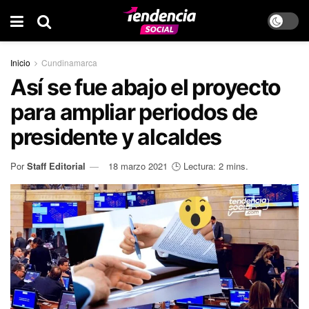
Inicio
Cundinamarca
Así se fue abajo el proyecto
para ampliar periodos de
presidente y alcaldes
Por
Staff Editorial
18 marzo 2021
🕒 Lectura: 2 mins.