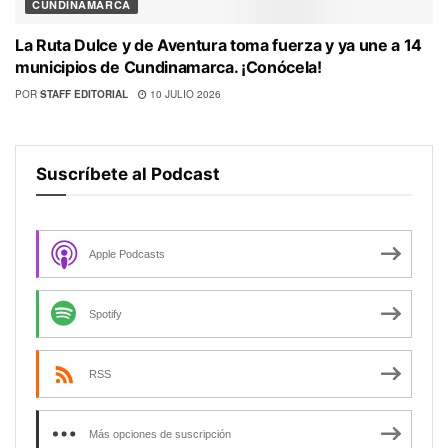
CUNDINAMARCA
La Ruta Dulce y de Aventura toma fuerza y ya une a 14
municipios de Cundinamarca. ¡Conócela!
POR
STAFF EDITORIAL
10 JULIO 2026
Suscríbete al Podcast
Apple Podcasts
Spotify
RSS
Más opciones de suscripción