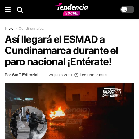
Inicio
Cundinamarca
Así llegará el ESMAD a
Cundinamarca durante el
paro nacional ¡Entérate!
Por
Staff Editorial
29 junio 2021
🕒 Lectura: 2 mins.