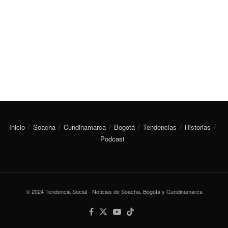
Inicio
Soacha
Cundinamarca
Bogotá
Tendencias
Historias
Podcast
© 2024 Tendencia Social - Noticias de Soacha, Bogotá y Cundinamarca