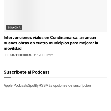
SOACHA
Intervenciones viales en Cundinamarca: arrancan
nuevas obras en cuatro municipios para mejorar la
movilidad
POR
STAFF EDITORIAL
1 JULIO 2026
Suscríbete al Podcast
Apple Podcasts
Spotify
RSS
Más opciones de suscripción