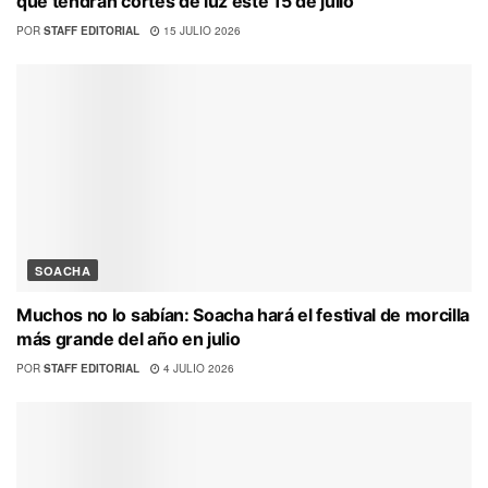
que tendrán cortes de luz este 15 de julio
POR
STAFF EDITORIAL
15 JULIO 2026
SOACHA
Muchos no lo sabían: Soacha hará el festival de morcilla
más grande del año en julio
POR
STAFF EDITORIAL
4 JULIO 2026