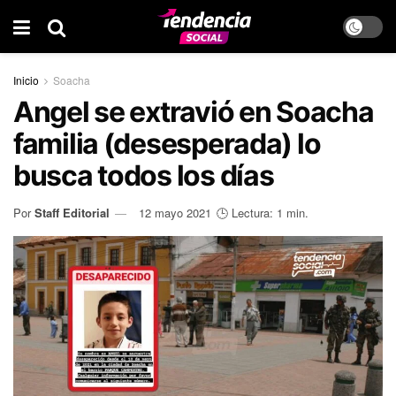
Inicio
Soacha
Angel se extravió en Soacha
familia (desesperada) lo
busca todos los días
Por
Staff Editorial
12 mayo 2021
🕒 Lectura: 1 min.