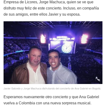
Empresa de Licores, Jorge Machuca, quien se ve que
disfruto muy feliz de este concierto. Incluso, en compañía
de sus amigos, entre ellos Javier y su esposa.
Javier Salcedo y Jorge Machuca disfrutando del concierto de Ana Gabriel en Bogotá.
Esperamos nuevamente otro concierto y que Ana Gabriel
vuelva a Colombia con una nueva sorpresa musical.