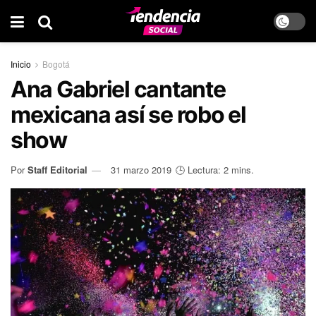
Inicio
Bogotá
Ana Gabriel cantante
mexicana así se robo el
show
Por
Staff Editorial
31 marzo 2019
🕒 Lectura: 2 mins.