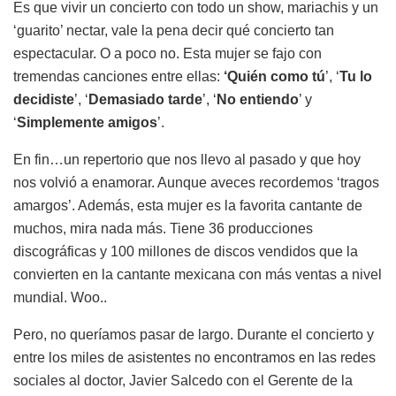
Es que vivir un concierto con todo un show, mariachis y un
‘guarito’ nectar, vale la pena decir qué concierto tan
espectacular. O a poco no. Esta mujer se fajo con
tremendas canciones entre ellas:
‘Quién como tú
’, ‘
Tu lo
decidiste
’, ‘
Demasiado tarde
’, ‘
No entiendo
’ y
‘
Simplemente amigos
’.
En fin…un repertorio que nos llevo al pasado y que hoy
nos volvió a enamorar. Aunque aveces recordemos ‘tragos
amargos’. Además, esta mujer es la favorita cantante de
muchos, mira nada más. Tiene 36 producciones
discográficas y 100 millones de discos vendidos que la
convierten en la cantante mexicana con más ventas a nivel
mundial. Woo..
Pero, no queríamos pasar de largo. Durante el concierto y
entre los miles de asistentes no encontramos en las redes
sociales al doctor, Javier Salcedo con el Gerente de la