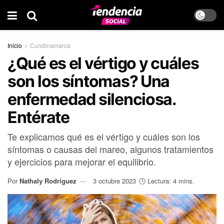
Inicio
Cundinamarca
¿Qué es el vértigo y cuáles
son los síntomas? Una
enfermedad silenciosa.
Entérate
Te explicamos qué es el vértigo y cuáles son los
síntomas o causas del mareo, algunos tratamientos
y ejercicios para mejorar el equilibrio.
Por
Nathaly Rodríguez
3 octubre 2023
🕒 Lectura: 4 mins.