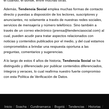
el cuándo, el dónde, entre muchas otras.
Además,
Tendencia Social
emplea muchas formas de contacto
directo y puestas a disposición de los lectores, suscriptores y
anunciantes, no solamente a través de nuestras redes sociales,
servicios de mensajería y número telefónico. Sino también a
través de un correo electrónico (prensa@tendenciasocial.com) al
cual, pueden acudir para tratar aspectos relacionados con
noticias y contenidos publicados por el medio, y del cual estamos
comprometidos a brindar una respuesta oportuna a las
preguntas, comentarios y sugerencias.
A lo largo de estos 4 años de historia,
Tendencia Social
se ha
distinguido y diferenciado por publicar contenidos diferenciados,
íntegros y veraces, lo cual reafirma nuestro fuerte compromiso
con esta Política de Verificación de Datos.
Inicio
Soacha
Cundinamarca
Bogotá
Tendencias
Historias