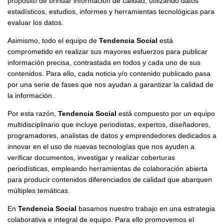
propósito de brindar información de calidad, utilizando datos
estadísticos, estudios, informes y herramientas tecnológicas para
evaluar los datos.
Asimismo, todo el equipo de
Tendencia Social
está
comprometido en realizar sus mayores esfuerzos para publicar
información precisa, contrastada en todos y cada uno de sus
contenidos. Para ello, cada noticia y/o contenido publicado pasa
por una serie de fases que nos ayudan a garantizar la calidad de
la información.
Por esta razón,
Tendencia Social
está compuesto por un equipo
multidisciplinario que incluye periodistas, expertos, diseñadores,
programadores, analistas de datos y emprendedores dedicados a
innovar en el uso de nuevas tecnologías que nos ayuden a
verificar documentos, investigar y realizar coberturas
periodísticas, empleando herramientas de colaboración abierta
para producir contenidos diferenciados de calidad que abarquen
múltiples temáticas.
En
Tendencia Social
basamos nuestro trabajo en una estrategia
colaborativa e integral de equipo. Para ello promovemos el