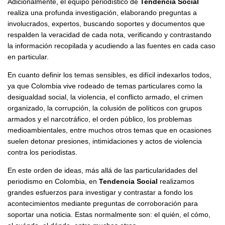
Adicionalmente, el equipo periodístico de
Tendencia Social
realiza una profunda investigación, elaborando preguntas a
involucrados, expertos, buscando soportes y documentos que
respalden la veracidad de cada nota, verificando y contrastando
la información recopilada y acudiendo a las fuentes en cada caso
en particular.
En cuanto definir los
temas sensibles
, es difícil indexarlos todos,
ya que Colombia vive rodeado de temas particulares como la
desigualdad social, la violencia, el conflicto armado, el crimen
organizado, la corrupción, la colusión de políticos con grupos
armados y el narcotráfico, el orden público, los problemas
medioambientales, entre muchos otros temas que en ocasiones
suelen detonar presiones, intimidaciones y actos de violencia
contra los periodistas.
En este orden de ideas, más allá de las particularidades del
periodismo en Colombia, en
Tendencia Social
realizamos
grandes esfuerzos para investigar y contrastar a fondo los
acontecimientos mediante preguntas de corroboración para
soportar una noticia. Estas normalmente son: el quién, el cómo,