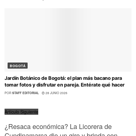
BOGOTÁ
Jardín Botánico de Bogotá: el plan más bacano para
tomar fotos y disfrutar en pareja. Entérate qué hacer
POR
STAFF EDITORIAL
28 JUNIO 2026
Artículo Siguiente
¿Resaca económica? La Licorera de
Cundinamarca dio un giro y brinda con