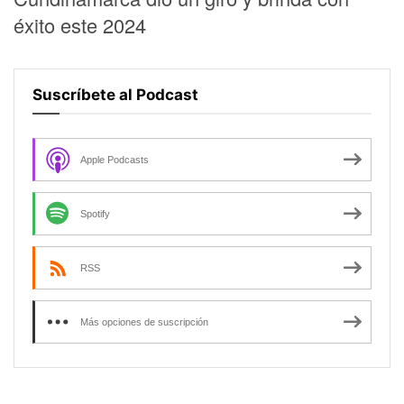
éxito este 2024
Suscríbete al Podcast
Apple Podcasts
Spotify
RSS
Más opciones de suscripción