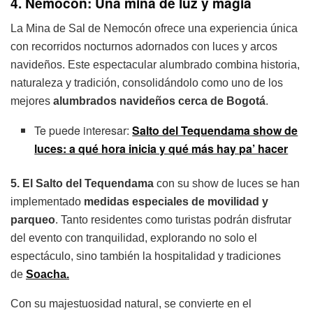
4. Nemocón: Una mina de luz y magia
La Mina de Sal de Nemocón ofrece una experiencia única
con recorridos nocturnos adornados con luces y arcos
navideños. Este espectacular alumbrado combina historia,
naturaleza y tradición, consolidándolo como uno de los
mejores
alumbrados navideños cerca de Bogotá
.
Te puede interesar:
Salto del Tequendama show de
luces: a qué hora inicia y qué más hay pa’ hacer
5.
El Salto del Tequendama
con su show de luces se han
implementado
medidas especiales de movilidad y
parqueo
. Tanto residentes como turistas podrán disfrutar
del evento con tranquilidad, explorando no solo el
espectáculo, sino también la hospitalidad y tradiciones
de
Soacha.
Con su majestuosidad natural, se convierte en el