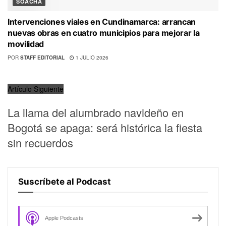
SOACHA
Intervenciones viales en Cundinamarca: arrancan
nuevas obras en cuatro municipios para mejorar la
movilidad
POR
STAFF EDITORIAL
1 JULIO 2026
Artículo Siguiente
La llama del alumbrado navideño en
Bogotá se apaga: será histórica la fiesta
sin recuerdos
Suscríbete al Podcast
Apple Podcasts