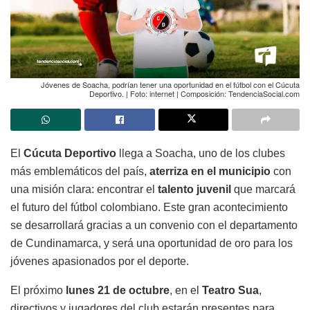
Jóvenes de Soacha, podrían tener una oportunidad en el fútbol con el Cúcuta
Deportivo. | Foto: internet | Composición: TendenciaSocial.com
El
Cúcuta Deportivo
llega a Soacha, uno de los clubes
más emblemáticos del país,
aterriza en el municipio
con
una misión clara: encontrar el
talento juvenil
que marcará
el futuro del fútbol colombiano. Este gran acontecimiento
se desarrollará gracias a un convenio con el departamento
de Cundinamarca, y será una oportunidad de oro para los
jóvenes apasionados por el deporte.
El próximo
lunes 21 de octubre
, en el
Teatro Sua
,
directivos y jugadores del club estarán presentes para