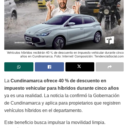
Vehículos híbridos recibirán 40 % de descuento en impuesto vehicular durante cinco
años en Cundinamarca. Foto: Internet/ Composición: TendenciaSocial.com
La
Cundinamarca ofrece 40 % de descuento en
impuesto vehicular para híbridos durante cinco años
ya es una realidad. La noticia la confirmó la Gobernación
de Cundinamarca y aplica para propietarios que registren
vehículos híbridos en el departamento.
Este beneficio busca impulsar la movilidad limpia.