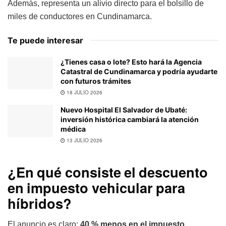
Además, representa un alivio directo para el bolsillo de
miles de conductores en Cundinamarca.
Te puede interesar
¿Tienes casa o lote? Esto hará la Agencia
Catastral de Cundinamarca y podría ayudarte
con futuros trámites
18 JULIO 2026
Nuevo Hospital El Salvador de Ubaté:
inversión histórica cambiará la atención
médica
13 JULIO 2026
¿En qué consiste el descuento
en impuesto vehicular para
híbridos?
El anuncio es claro:
40 % menos en el impuesto