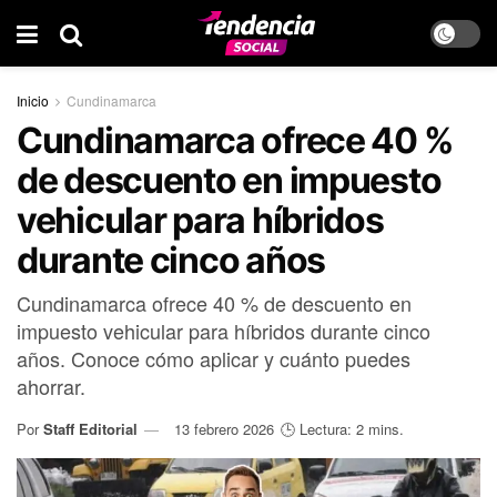
Inicio
Cundinamarca
Cundinamarca ofrece 40 %
de descuento en impuesto
vehicular para híbridos
durante cinco años
Cundinamarca ofrece 40 % de descuento en
impuesto vehicular para híbridos durante cinco
años. Conoce cómo aplicar y cuánto puedes
ahorrar.
Por
Staff Editorial
13 febrero 2026
🕒 Lectura: 2 mins.