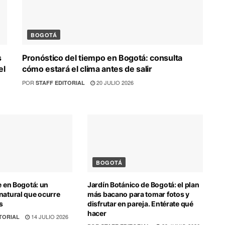
BOGOTÁ
s
Pronóstico del tiempo en Bogotá: consulta
el
cómo estará el clima antes de salir
POR
20 JULIO 2026
STAFF EDITORIAL
BOGOTÁ
e en Bogotá: un
Jardín Botánico de Bogotá: el plan
natural que ocurre
más bacano para tomar fotos y
s
disfrutar en pareja. Entérate qué
hacer
14 JULIO 2026
TORIAL