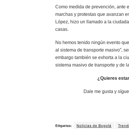
Como medida de prevención, ante el
marchas y protestas que avanzan en
López, hizo un llamado a la ciudada
casas.
No hemos tenido ningún evento que 
al sistema de transporte masivo”, s
embargo también se exhorta a la ciu
sistema masivo de transporte y de l
¿Quieres estar
Dale me gusta y sígue
Etiquetas:
Noticias de Bogotá
Trend