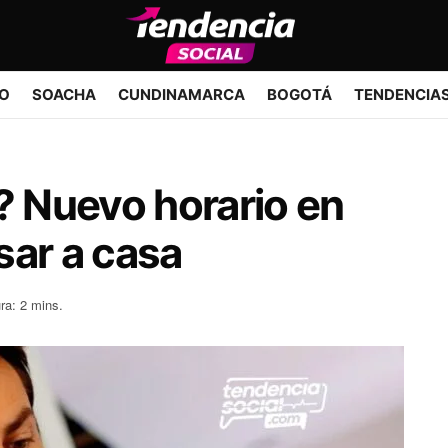
IO
SOACHA
CUNDINAMARCA
BOGOTÁ
TENDENCIA
? Nuevo horario en
sar a casa
ra: 2 mins.