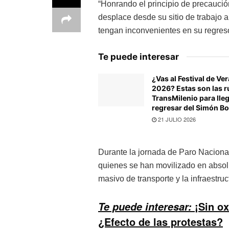
“Honrando el principio de precaució
desplace desde su sitio de trabajo a 
tengan inconvenientes en su regres
Te puede interesar
¿Vas al Festival de Ve
2026? Estas son las r
TransMilenio para lleg
regresar del Simón Bo
21 JULIO 2026
Durante la jornada de Paro Naciona
quienes se han movilizado en absolut
masivo de transporte y la infraestru
¡Sin ox
Te puede interesar:
¿Efecto de las protestas?