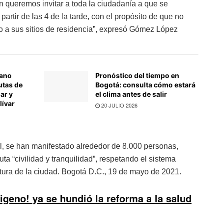
n queremos invitar a toda la ciudadanía a que se
partir de las 4 de la tarde, con el propósito de que no
o a sus sitios de residencia”, expresó Gómez López
rano
Pronóstico del tiempo en
utas de
Bogotá: consulta cómo estará
ar y
el clima antes de salir
lívar
20 JULIO 2026
l, se han manifestado alrededor de 8.000 personas,
a “civilidad y tranquilidad”, respetando el sistema
ctura de la ciudad. Bogotá D.C., 19 de mayo de 2021.
igeno! ya se hundió la reforma a la salud