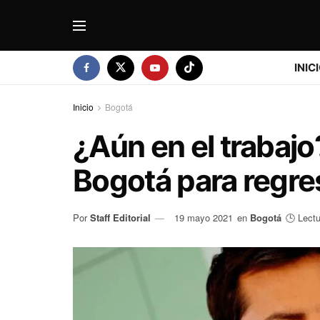
INIC
Inicio
Bogotá
¿Aún en el trabajo
Bogotá para regre
Por
Staff Editorial
19 mayo 2021
en
Bogotá
🕒 Lectu