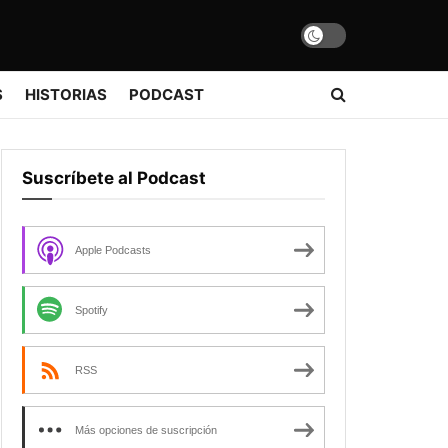
S
HISTORIAS
PODCAST
Suscríbete al Podcast
Apple Podcasts
Spotify
RSS
Más opciones de suscripción