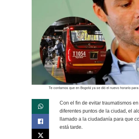
Te contamos que en Bogotá ya se dió el nuevo horario par
Con el fin de evitar traumatismos e
diferentes puntos de la ciudad, el 
llamado a la ciudadanía para que c
está tarde.