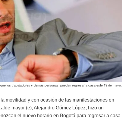
a que los trabajadores y demás personas, puedan regresar a casa este 19 de mayo.
n la movilidad y con ocasión de las manifestaciones en
alcalde mayor (e), Alejandro Gómez López, hizo un
onozcan el nuevo horario en Bogotá para regresar a casa