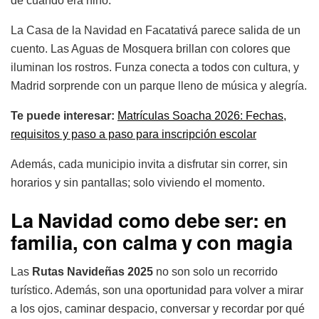
de cuando era niño.
La Casa de la Navidad en Facatativá parece salida de un
cuento. Las Aguas de Mosquera brillan con colores que
iluminan los rostros. Funza conecta a todos con cultura, y
Madrid sorprende con un parque lleno de música y alegría.
Te puede interesar:
Matrículas Soacha 2026: Fechas,
requisitos y paso a paso para inscripción escolar
Además, cada municipio invita a disfrutar sin correr, sin
horarios y sin pantallas; solo viviendo el momento.
La Navidad como debe ser: en
familia, con calma y con magia
Las
Rutas Navideñas 2025
no son solo un recorrido
turístico. Además, son una oportunidad para volver a mirar
a los ojos, caminar despacio, conversar y recordar por qué