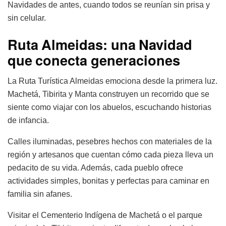
Navidades de antes, cuando todos se reunían sin prisa y
sin celular.
Ruta Almeidas: una Navidad
que conecta generaciones
La Ruta Turística Almeidas emociona desde la primera luz.
Machetá, Tibirita y Manta construyen un recorrido que se
siente como viajar con los abuelos, escuchando historias
de infancia.
Calles iluminadas, pesebres hechos con materiales de la
región y artesanos que cuentan cómo cada pieza lleva un
pedacito de su vida. Además, cada pueblo ofrece
actividades simples, bonitas y perfectas para caminar en
familia sin afanes.
Visitar el Cementerio Indígena de Machetá o el parque