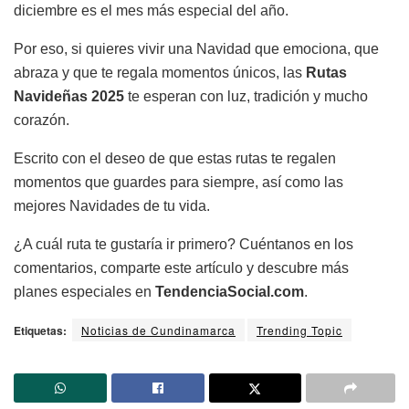
diciembre es el mes más especial del año.
Por eso, si quieres vivir una Navidad que emociona, que
abraza y que te regala momentos únicos, las
Rutas
Navideñas 2025
te esperan con luz, tradición y mucho
corazón.
Escrito con el deseo de que estas rutas te regalen
momentos que guardes para siempre, así como las
mejores Navidades de tu vida.
¿A cuál ruta te gustaría ir primero? Cuéntanos en los
comentarios, comparte este artículo y descubre más
planes especiales en
TendenciaSocial.com
.
Etiquetas:
Noticias de Cundinamarca
Trending Topic