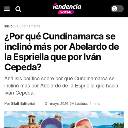
Inicio
Cundinamarca
¿Por qué Cundinamarca se
inclinó más por Abelardo de
la Espriella que por Iván
Cepeda?
Análisis político sobre por qué Cundinamarca se
inclinó más por Abelardo de la Espriella que hacia
Iván Cepeda.
Por
Staff Editorial
31 mayo 2026
🕒 Lectura: 4 mins.