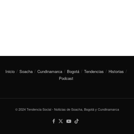
Inicio
Soacha
Cundinamarca
Bogotá
Tendencias
Historias
Podcast
© 2024 Tendencia Social - Noticias de Soacha, Bogotá y Cundinamarca