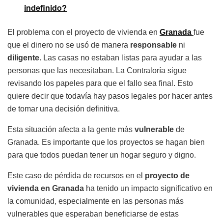
indefinido?
El problema con el proyecto de vivienda en
Granada
fue
que el dinero no se usó de manera
responsable
ni
diligente
. Las casas no estaban listas para ayudar a las
personas que las necesitaban. La Contraloría sigue
revisando los papeles para que el fallo sea final. Esto
quiere decir que todavía hay pasos legales por hacer antes
de tomar una decisión definitiva.
Esta situación afecta a la gente más
vulnerable
de
Granada. Es importante que los proyectos se hagan bien
para que todos puedan tener un hogar seguro y digno.
Este caso de pérdida de recursos en el
proyecto de
vivienda en Granada
ha tenido un impacto significativo en
la comunidad, especialmente en las personas más
vulnerables que esperaban beneficiarse de estas