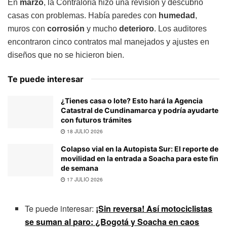
En
marzo
, la Contraloría hizo una revisión y descubrió
casas con problemas. Había paredes con
humedad
,
muros con
corrosión
y mucho
deterioro
. Los auditores
encontraron cinco contratos mal manejados y ajustes en
diseños que no se hicieron bien.
Te puede interesar
¿Tienes casa o lote? Esto hará la Agencia
Catastral de Cundinamarca y podría ayudarte
con futuros trámites
18 JULIO 2026
Colapso vial en la Autopista Sur: El reporte de
movilidad en la entrada a Soacha para este fin
de semana
17 JULIO 2026
Te puede interesar:
¡Sin reversa! Así motociclistas
se suman al paro: ¿Bogotá y Soacha en caos